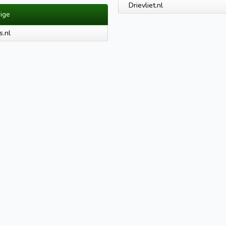
Drievliet.nl
ige
s.nl